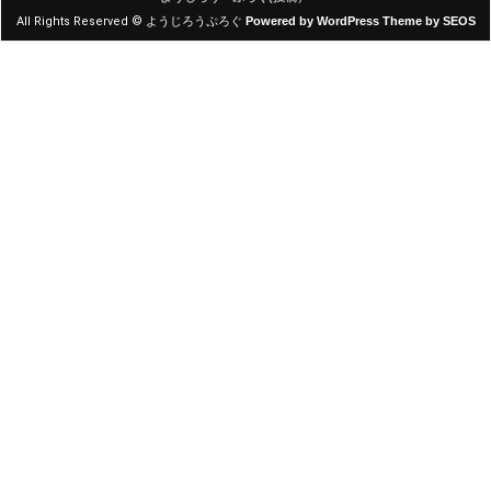
All Rights Reserved © ようじろうぷろぐ
Powered by WordPress
Theme by SEOS